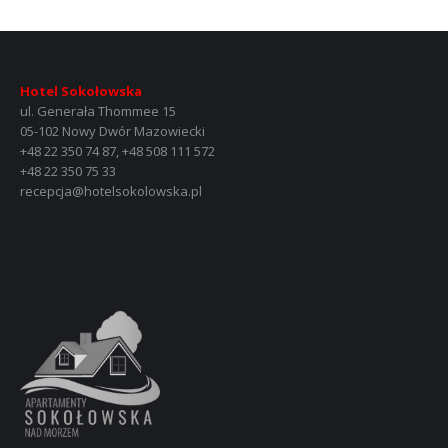
Hotel Sokołowska
ul. Generała Thommee 15
05-102 Nowy Dwór Mazowiecki
+48 22 350 74 87, +48 508 111 572
+48 22 350 75 33
recepcja@hotelsokolowska.pl