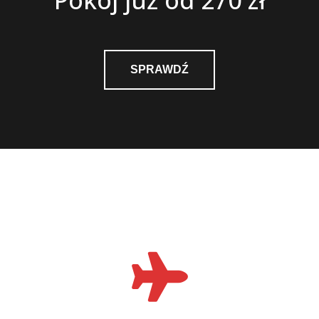
Pokój już od 270 zł
SPRAWDŹ