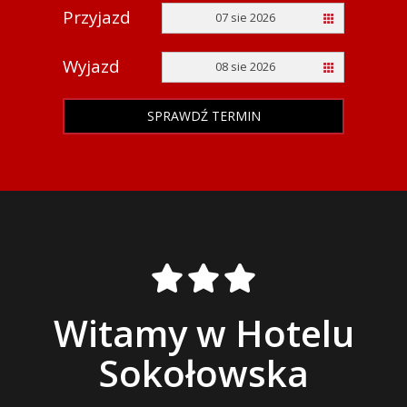
Przyjazd
07 sie 2026
Wyjazd
08 sie 2026
SPRAWDŹ TERMIN
Witamy w Hotelu
Sokołowska